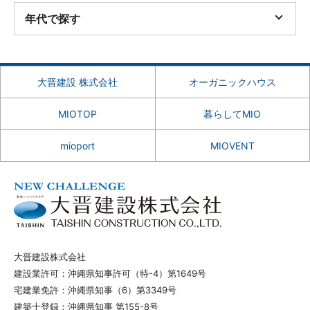
年代で探す
大晋建設 株式会社
オーガニックハウス
MIOTOP
暮らしてMIO
mioport
MIOVENT
大晋建設株式会社
建設業許可：沖縄県知事許可（特-4）第1649号
宅建業免許：沖縄県知事（6）第3349号
建築士登録：沖縄県知事 第155-8号