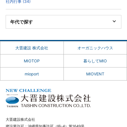
社内行事 (34)
年代で探す
大晋建設 株式会社
オーガニックハウス
MIOTOP
暮らしてMIO
mioport
MIOVENT
大晋建設株式会社
建設業許可：沖縄県知事許可（特-4）第1649号