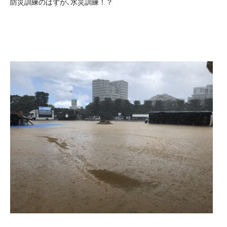
防災訓練のはずが､水災訓練！？