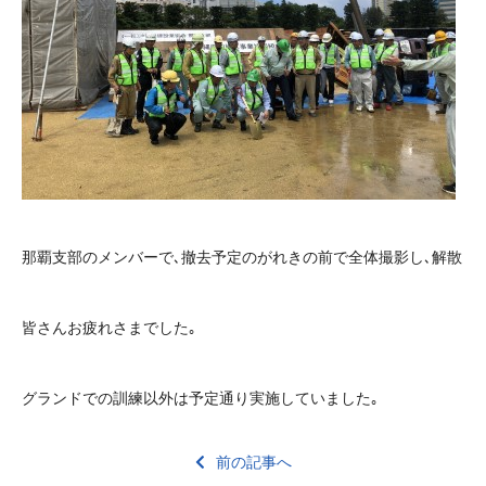
那覇支部のメンバーで､撤去予定のがれきの前で全体撮影し､解散
皆さんお疲れさまでした｡
グランドでの訓練以外は予定通り実施していました｡
前の記事へ