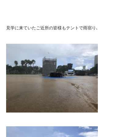
見学に来ていたご近所の皆様もテントで雨宿り､