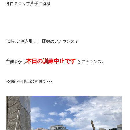
各自スコップ片手に待機
13時､いざ入場！！ 開始のアナウンス？
本日の訓練中止です
主催者から
とアナウンス｡
公園の管理上の問題で･･･