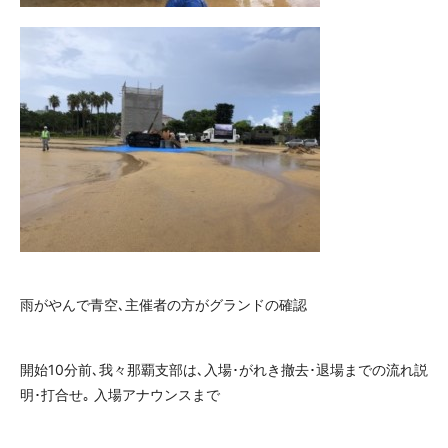
雨がやんで青空､主催者の方がグランドの確認
開始10分前､我々那覇支部は､入場･がれき撤去･退場までの流れ説
明･打合せ｡ 入場アナウンスまで