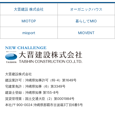
大晋建設 株式会社
オーガニックハウス
MIOTOP
暮らしてMIO
mioport
MIOVENT
大晋建設株式会社
建設業許可：沖縄県知事許可（特-4）第1649号
宅建業免許：沖縄県知事（6）第3349号
建築士登録：沖縄県知事 第155-8号
賃貸管理業：国土交通大臣（2）第0001984号
本社/〒900-0024 沖縄県那覇市古波蔵3丁目6番5号