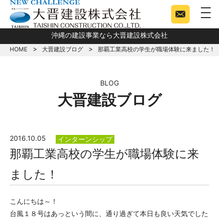
togg
沖縄の建設事業なら大晋建設株式会社
HOME
大晋建設ブログ
那覇工業高校の学生が職場体験に来ました！
BLOG
大晋建設ブログ
2016.10.05
インターンシップ
那覇工業高校の学生が職場体験に来
ました！
こんにちは～！
台風１８号はあっという間に、通り過ぎて本日も良い天気でした