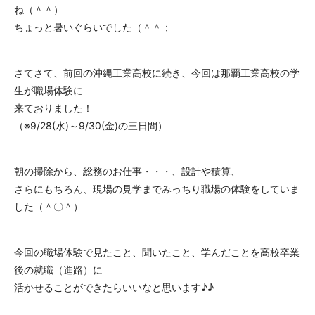
ね（＾＾）
ちょっと暑いぐらいでした（＾＾；
さてさて、前回の沖縄工業高校に続き、今回は那覇工業高校の学
生が職場体験に
来ておりました！
（※9/28(水)～9/30(金)の三日間）
朝の掃除から、総務のお仕事・・・、設計や積算、
さらにもちろん、現場の見学までみっちり職場の体験をしていま
した（＾〇＾）
今回の職場体験で見たこと、聞いたこと、学んだことを高校卒業
後の就職（進路）に
活かせることができたらいいなと思います♪♪