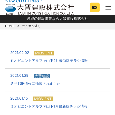
togg
沖縄の建設事業なら大晋建設株式会社
HOME
ライカム近く
2021.02.02
MIOVIENT
ミオビエントアルファ山下2月最新版チラシ情報
2021.01.29
大晋建設
週刊TSR情報に掲載されました
2021.01.15
MIOVIENT
ミオビエントアルファ山下1月最新版チラシ情報