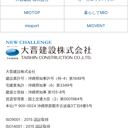
MIOTOP
暮らしてMIO
mioport
MIOVENT
大晋建設株式会社
建設業許可：沖縄県知事許可（特-4）第1649号
宅建業免許：沖縄県知事（6）第3349号
建築士登録：沖縄県知事 第155-8号
賃貸管理業：国土交通大臣（2）第0001984号
本社/〒900-0024 沖縄県那覇市古波蔵3丁目6番5号
ISO9001：2015 認証取得
ISO14001：2015 認証取得