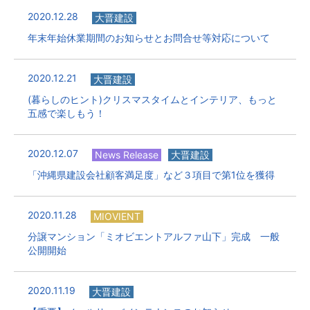
2020.12.28
大晋建設
年末年始休業期間のお知らせとお問合せ等対応について
2020.12.21
大晋建設
(暮らしのヒント)クリスマスタイムとインテリア、もっと
五感で楽しもう！
2020.12.07
News Release
大晋建設
「沖縄県建設会社顧客満足度」など３項目で第1位を獲得
2020.11.28
MIOVIENT
分譲マンション「ミオビエントアルファ山下」完成 一般
公開開始
2020.11.19
大晋建設