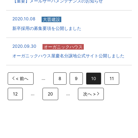
【重要】メールサーバメンテナンスのお知らせ
2020.10.08
大晋建設
新卒採用の募集要項を公開しました
2020.09.30
オーガニックハウス
オーガニックハウス屋慶名分譲地公式サイト公開しました
...
< 前へ
8
9
10
11
...
...
12
20
次へ >