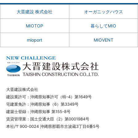
大晋建設 株式会社
オーガニックハウス
MIOTOP
暮らしてMIO
mioport
MIOVENT
大晋建設株式会社
建設業許可：沖縄県知事許可（特-4）第1649号
宅建業免許：沖縄県知事（6）第3349号
建築士登録：沖縄県知事 第155-8号
賃貸管理業：国土交通大臣（2）第0001984号
本社/〒900-0024 沖縄県那覇市古波蔵3丁目6番5号