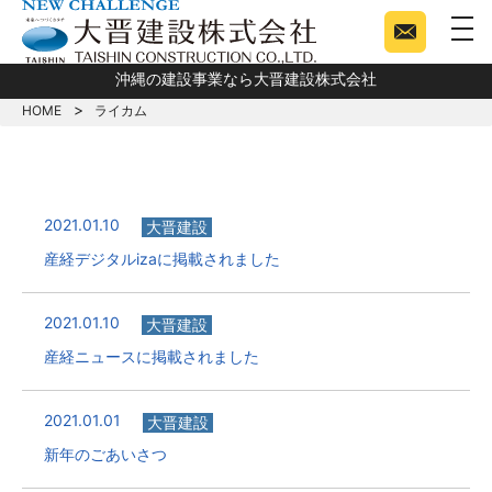
togg
沖縄の建設事業なら大晋建設株式会社
HOME
ライカム
2021.01.10
大晋建設
産経デジタルizaに掲載されました
2021.01.10
大晋建設
産経ニュースに掲載されました
2021.01.01
大晋建設
新年のごあいさつ