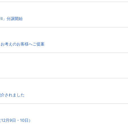
Ⅱ」分譲開始
をお考えのお客様へご提案
紹介されました
（12月9日・10日）