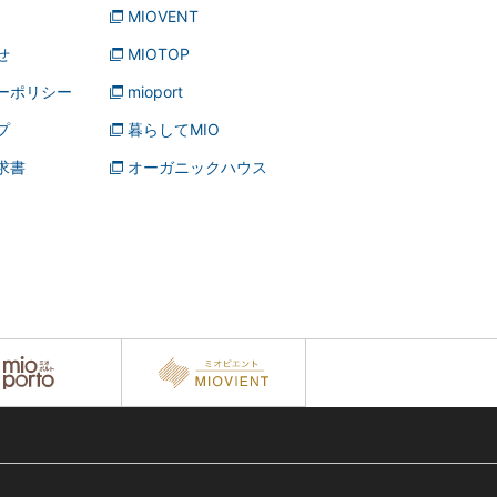
MIOVENT
せ
MIOTOP
ーポリシー
mioport
プ
暮らしてMIO
求書
オーガニックハウス