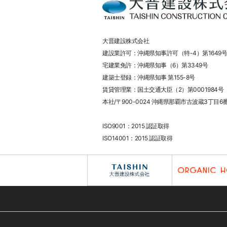
大晋建設株式会社
建設業許可：沖縄県知事許可（特-4）第1649号
宅建業免許：沖縄県知事（6）第3349号
建築士登録：沖縄県知事 第155-8号
賃貸管理業：国土交通大臣（2）第0001984号
本社/〒900-0024 沖縄県那覇市古波蔵3丁目6
ISO9001：2015 認証取得
ISO14001：2015 認証取得