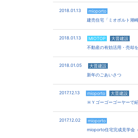
2018.01.13
mioporto
建売住宅「ミオポルト潮崎
2018.01.13
MIOTOP
大晋建設
不動産の有効活用・売却
2018.01.05
大晋建設
新年のごあいさつ
2017.12.13
mioporto
大晋建設
ＨＹゴーゴーゴーヤーで
2017.12.02
mioporto
mioporto住宅完成見学会