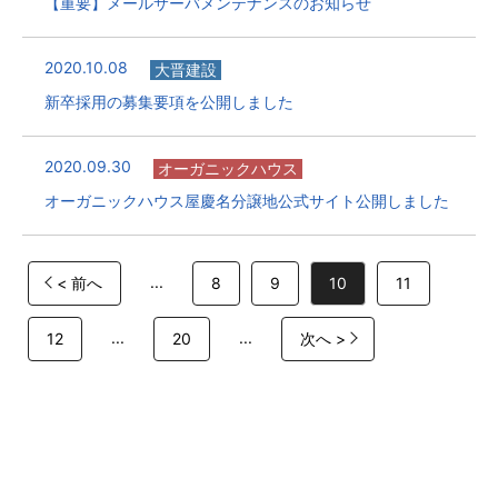
【重要】メールサーバメンテナンスのお知らせ
2020.10.08
大晋建設
新卒採用の募集要項を公開しました
2020.09.30
オーガニックハウス
オーガニックハウス屋慶名分譲地公式サイト公開しました
...
< 前へ
8
9
10
11
...
...
12
20
次へ >