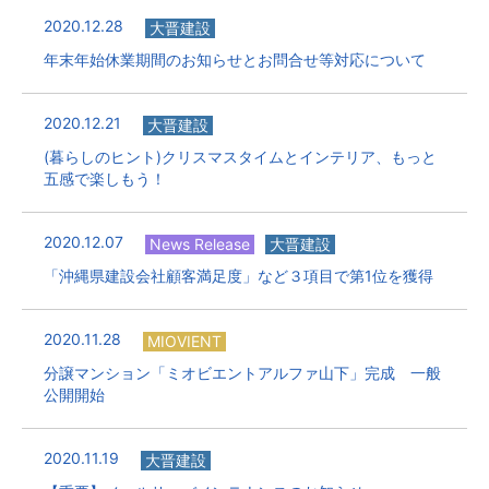
2020.12.28
大晋建設
年末年始休業期間のお知らせとお問合せ等対応について
2020.12.21
大晋建設
(暮らしのヒント)クリスマスタイムとインテリア、もっと
五感で楽しもう！
2020.12.07
News Release
大晋建設
「沖縄県建設会社顧客満足度」など３項目で第1位を獲得
2020.11.28
MIOVIENT
分譲マンション「ミオビエントアルファ山下」完成 一般
公開開始
2020.11.19
大晋建設