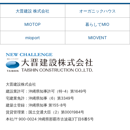
大晋建設 株式会社
オーガニックハウス
MIOTOP
暮らしてMIO
mioport
MIOVENT
大晋建設株式会社
建設業許可：沖縄県知事許可（特-4）第1649号
宅建業免許：沖縄県知事（6）第3349号
建築士登録：沖縄県知事 第155-8号
賃貸管理業：国土交通大臣（2）第0001984号
本社/〒900-0024 沖縄県那覇市古波蔵3丁目6番5号