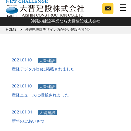
togg
沖縄の建設事業なら大晋建設株式会社
HOME
沖縄県設計デザイン力が高い建設会社1位
2021.01.10
大晋建設
産経デジタルizaに掲載されました
2021.01.10
大晋建設
産経ニュースに掲載されました
2021.01.01
大晋建設
新年のごあいさつ