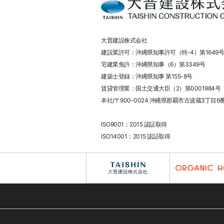
大晋建設株式会社
建設業許可：沖縄県知事許可（特-4）第1649号
宅建業免許：沖縄県知事（6）第3349号
建築士登録：沖縄県知事 第155-8号
賃貸管理業：国土交通大臣（2）第0001984号
本社/〒900-0024 沖縄県那覇市古波蔵3丁目6
ISO9001：2015 認証取得
ISO14001：2015 認証取得