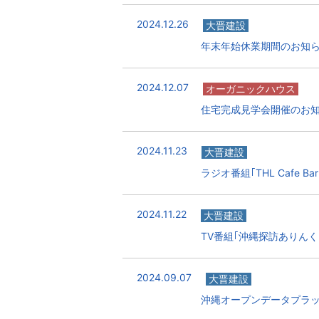
2024.12.26
大晋建設
年末年始休業期間のお知
2024.12.07
オーガニックハウス
住宅完成見学会開催のお
2024.11.23
大晋建設
ラジオ番組｢THL Cafe B
2024.11.22
大晋建設
TV番組｢沖縄探訪ありん
2024.09.07
大晋建設
沖縄オープンデータプラ