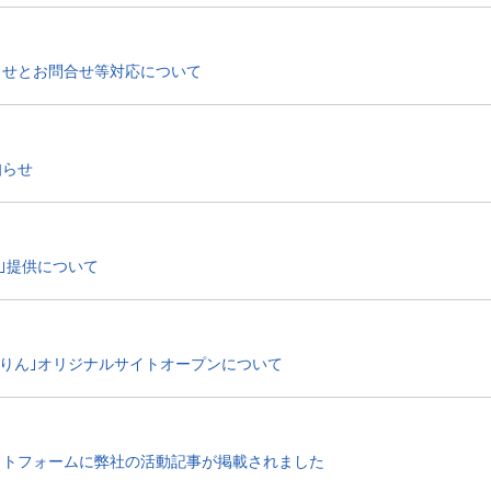
らせとお問合せ等対応について
知らせ
ar｣提供について
くりん｣オリジナルサイトオープンについて
ットフォームに弊社の活動記事が掲載されました