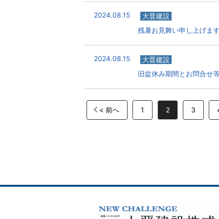
2024.08.15
大晋建設
残暑お見舞い申し上げま
2024.08.15
大晋建設
旧盆休み期間とお問合せ
< 前へ
1
2
3