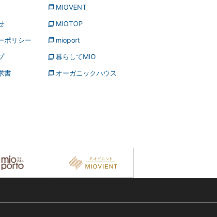
MIOVENT
せ
MIOTOP
ーポリシー
mioport
プ
暮らしてMIO
求書
オーガニックハウス