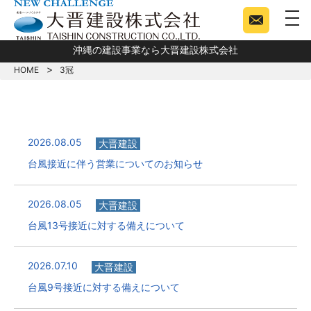
togg
沖縄の建設事業なら大晋建設株式会社
HOME
3冠
2026.08.05
大晋建設
台風接近に伴う営業についてのお知らせ
2026.08.05
大晋建設
台風13号接近に対する備えについて
2026.07.10
大晋建設
台風9号接近に対する備えについて