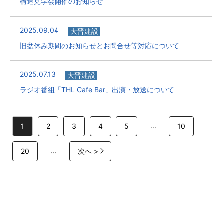
構造見学会開催のお知らせ
2025.09.04
大晋建設
旧盆休み期間のお知らせとお問合せ等対応について
2025.07.13
大晋建設
ラジオ番組「THL Cafe Bar」出演・放送について
...
1
2
3
4
5
10
...
20
次へ >