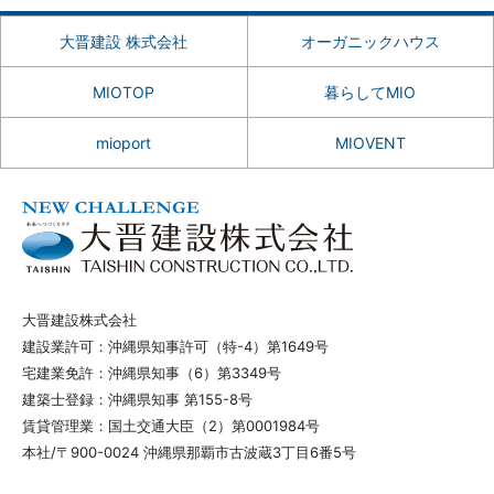
大晋建設 株式会社
オーガニックハウス
MIOTOP
暮らしてMIO
mioport
MIOVENT
大晋建設株式会社
建設業許可：沖縄県知事許可（特-4）第1649号
宅建業免許：沖縄県知事（6）第3349号
建築士登録：沖縄県知事 第155-8号
賃貸管理業：国土交通大臣（2）第0001984号
本社/〒900-0024 沖縄県那覇市古波蔵3丁目6番5号