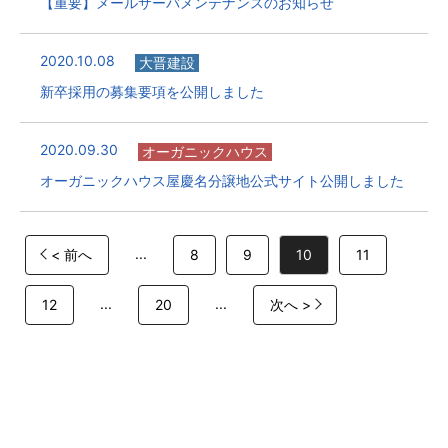
【重要】メールサーバメンテナンスのお知らせ
2020.10.08
大晋建設
新卒採用の募集要項を公開しました
2020.09.30
オーガニックハウス
オーガニックハウス屋慶名分譲地公式サイト公開しました
...
< 前へ
8
9
10
11
...
...
12
20
次へ >