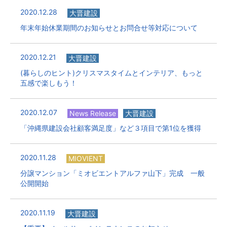
2020.12.28
大晋建設
年末年始休業期間のお知らせとお問合せ等対応について
2020.12.21
大晋建設
(暮らしのヒント)クリスマスタイムとインテリア、もっと
五感で楽しもう！
2020.12.07
News Release
大晋建設
「沖縄県建設会社顧客満足度」など３項目で第1位を獲得
2020.11.28
MIOVIENT
分譲マンション「ミオビエントアルファ山下」完成 一般
公開開始
2020.11.19
大晋建設