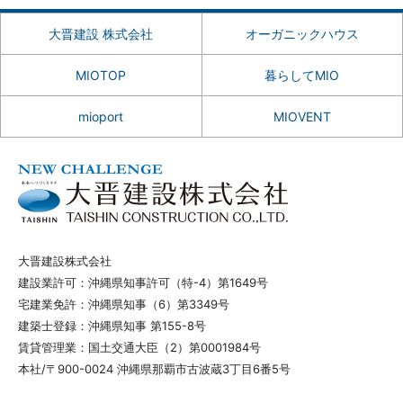
大晋建設 株式会社
オーガニックハウス
MIOTOP
暮らしてMIO
mioport
MIOVENT
大晋建設株式会社
建設業許可：沖縄県知事許可（特-4）第1649号
宅建業免許：沖縄県知事（6）第3349号
建築士登録：沖縄県知事 第155-8号
賃貸管理業：国土交通大臣（2）第0001984号
本社/〒900-0024 沖縄県那覇市古波蔵3丁目6番5号