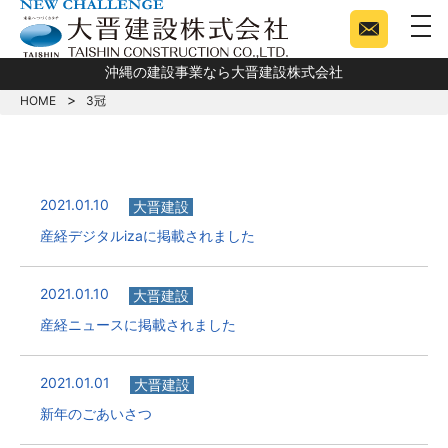
togg
沖縄の建設事業なら大晋建設株式会社
HOME
3冠
2021.01.10
大晋建設
産経デジタルizaに掲載されました
2021.01.10
大晋建設
産経ニュースに掲載されました
2021.01.01
大晋建設
新年のごあいさつ