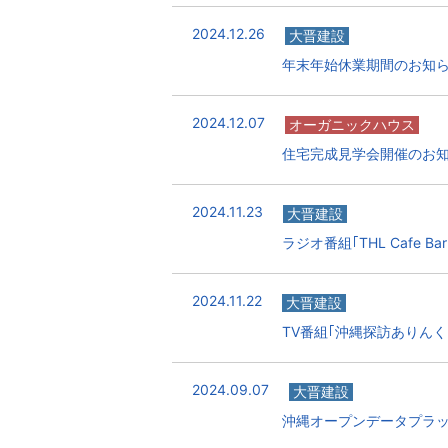
2024.12.26
大晋建設
年末年始休業期間のお知
2024.12.07
オーガニックハウス
住宅完成見学会開催のお
2024.11.23
大晋建設
ラジオ番組｢THL Cafe B
2024.11.22
大晋建設
TV番組｢沖縄探訪ありん
2024.09.07
大晋建設
沖縄オープンデータプラ