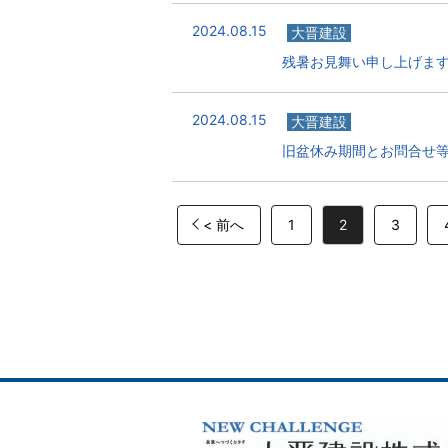
2024.08.15
大晋建設
残暑お見舞い申し上げま
2024.08.15
大晋建設
旧盆休み期間とお問合せ
< 前へ
1
2
3