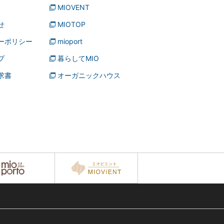
MIOVENT
せ
MIOTOP
ーポリシー
mioport
プ
暮らしてMIO
求書
オーガニックハウス