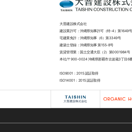
大晋建設株式会社
建設業許可：沖縄県知事許可（特-4）第1649号
宅建業免許：沖縄県知事（6）第3349号
建築士登録：沖縄県知事 第155-8号
賃貸管理業：国土交通大臣（2）第0001984号
本社/〒900-0024 沖縄県那覇市古波蔵3丁目6
ISO9001：2015 認証取得
ISO14001：2015 認証取得