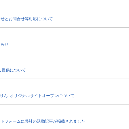
らせとお問合せ等対応について
知らせ
ar｣提供について
くりん｣オリジナルサイトオープンについて
ットフォームに弊社の活動記事が掲載されました