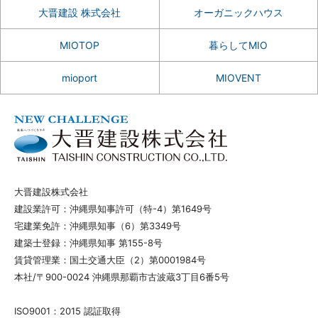
大晋建設 株式会社
オーガニックハウス
MIOTOP
暮らしてMIO
mioport
MIOVENT
大晋建設株式会社
建設業許可：沖縄県知事許可（特-4）第1649号
宅建業免許：沖縄県知事（6）第3349号
建築士登録：沖縄県知事 第155-8号
賃貸管理業：国土交通大臣（2）第0001984号
本社/〒900-0024 沖縄県那覇市古波蔵3丁目6番5号
ISO9001：2015 認証取得