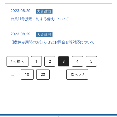
2023.08.29
大晋建設
台風11号接近に対する備えについて
2023.08.29
大晋建設
旧盆休み期間のお知らせとお問合せ等対応について
< 前へ
1
2
3
4
5
...
...
10
20
次へ >