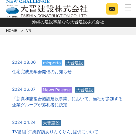
togg
沖縄の建設事業なら大晋建設株式会社
HOME
VR
2024.08.06
mioporto
大晋建設
住宅完成見学会開催のお知らせ
2024.06.07
News Release
大晋建設
「新真和志複合施設建設事業」において、当社が参加する
企業グループが落札者に決定
2024.04.24
大晋建設
TV番組｢沖縄探訪ありんくりん｣提供について