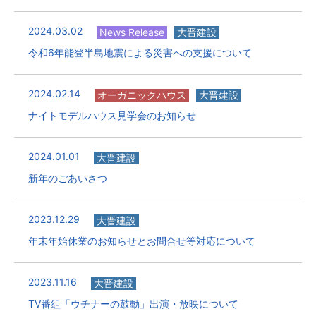
2024.03.02
News Release
大晋建設
令和6年能登半島地震による災害への支援について
2024.02.14
オーガニックハウス
大晋建設
ナイトモデルハウス見学会のお知らせ
2024.01.01
大晋建設
新年のごあいさつ
2023.12.29
大晋建設
年末年始休業のお知らせとお問合せ等対応について
2023.11.16
大晋建設
TV番組「ウチナーの鼓動」出演・放映について